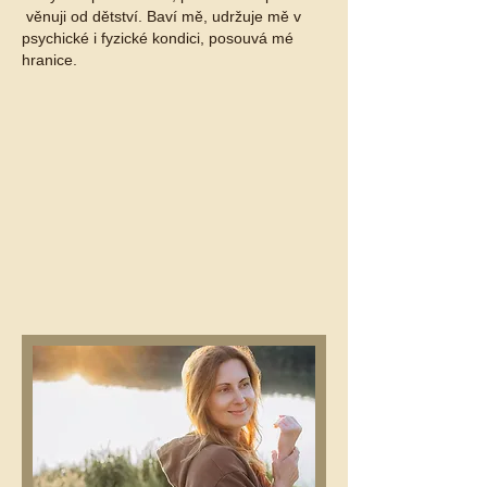
věnuji od dětství. Baví mě, udržuje mě v
psychické i fyzické kondici, posouvá mé
hranice.