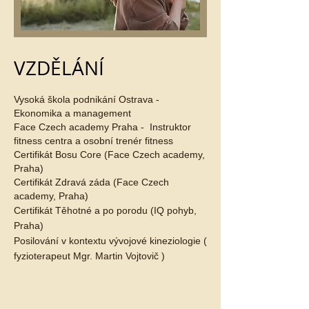
VZDĚLÁNÍ
Vysoká škola podnikání Ostrava -
Ekonomika a management
Face Czech academy Praha - Instruktor
fitness centra a osobní trenér fitness
Certifikát Bosu Core (Face Czech academy,
Praha)
Certifikát Zdravá záda (Face Czech
academy, Praha)
Certifikát Těhotné a po porodu (IQ pohyb,
Praha)
Posilování v kontextu vývojové kineziologie (
fyzioterapeut Mgr. Martin Vojtovič )