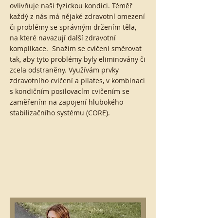
ovlivňuje naši fyzickou kondici. Téměř
každý z nás má nějaké zdravotní omezení
či problémy se správným držením těla,
na které navazují další zdravotní
komplikace. Snažím se cvičení směrovat
tak, aby tyto problémy byly eliminovány či
zcela odstraněny. Využívám prvky
zdravotního cvičení a pilates, v kombinaci
s kondičním posilovacím cvičením se
zaměřením na zapojení hlubokého
stabilizačního systému (CORE).