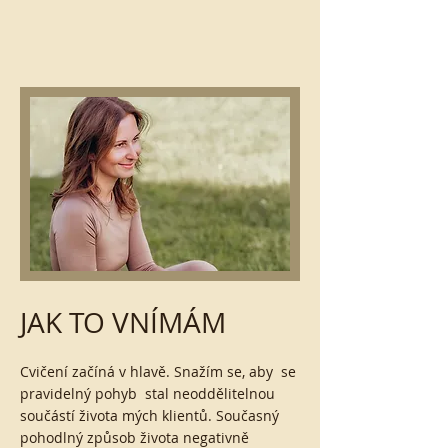
JAK TO VNÍMÁM
Cvičení začíná v hlavě. Snažím se, aby se
pravidelný pohyb stal neoddělitelnou
součástí života mých klientů. Současný
pohodlný způsob života negativně