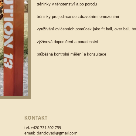
tréninky v těhotenství a po porodu
tréninky pro jedince se zdravotními omezeními
využívání cvičebních pomůcek jako fit ball, over ball, bo
výživová doporučení a poradenství
průběžná kontrolní měření a konzultace
KONTAKT
tel. +420 731 502 759
email:
dandovad@gmail.com