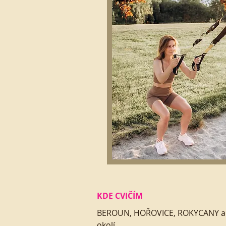
KDE CVIČÍM
BEROUN, HOŘOVICE, ROKYCANY a
okolí.