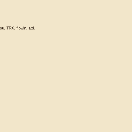
su, TRX, flowin, atd.